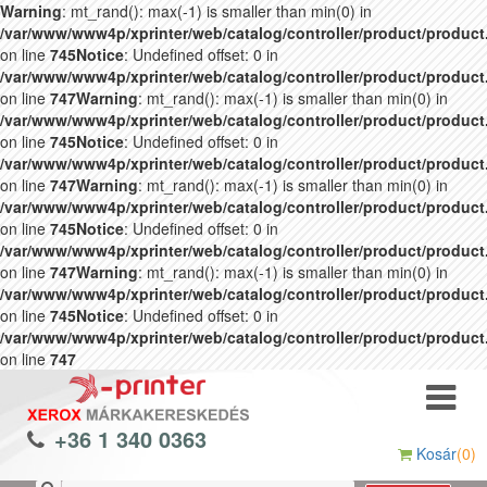
Warning
: mt_rand(): max(-1) is smaller than min(0) in
/var/www/www4p/xprinter/web/catalog/controller/product/produc
on line
745
Notice
: Undefined offset: 0 in
/var/www/www4p/xprinter/web/catalog/controller/product/produc
on line
747
Warning
: mt_rand(): max(-1) is smaller than min(0) in
/var/www/www4p/xprinter/web/catalog/controller/product/produc
on line
745
Notice
: Undefined offset: 0 in
/var/www/www4p/xprinter/web/catalog/controller/product/produc
on line
747
Warning
: mt_rand(): max(-1) is smaller than min(0) in
/var/www/www4p/xprinter/web/catalog/controller/product/produc
on line
745
Notice
: Undefined offset: 0 in
/var/www/www4p/xprinter/web/catalog/controller/product/produc
on line
747
Warning
: mt_rand(): max(-1) is smaller than min(0) in
/var/www/www4p/xprinter/web/catalog/controller/product/produc
on line
745
Notice
: Undefined offset: 0 in
/var/www/www4p/xprinter/web/catalog/controller/product/produc
on line
747
+36 1 340 0363
Kosár
(0)