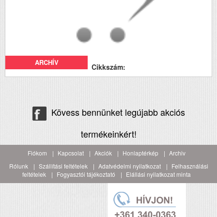
ARCHÍV
Cikkszám:
Kövess bennünket legújabb akciós
termékeinkért!
Fiókom
Kapcsolat
Akciók
Honlaptérkép
Archiv
Rólunk
Szállítási feltételek
Adatvédelmi nyilatkozat
Felhasználási
feltételek
Fogyasztói tájékoztató
Elállási nyilatkozat minta