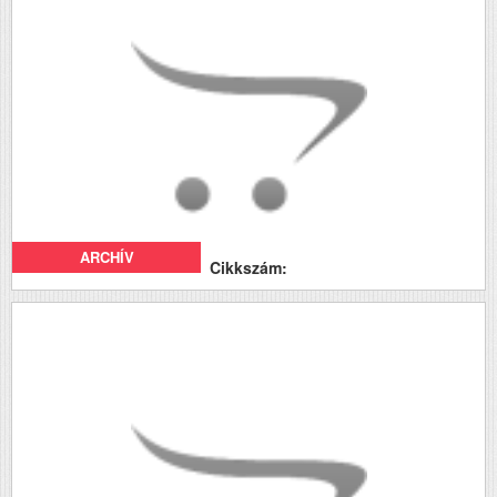
ARCHÍV
Cikkszám: