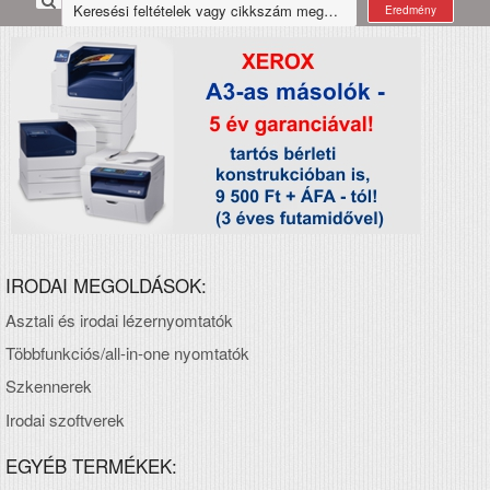
Eredmény
IRODAI MEGOLDÁSOK:
Asztali és irodai lézernyomtatók
Többfunkciós/all-in-one nyomtatók
Szkennerek
Irodai szoftverek
EGYÉB TERMÉKEK: