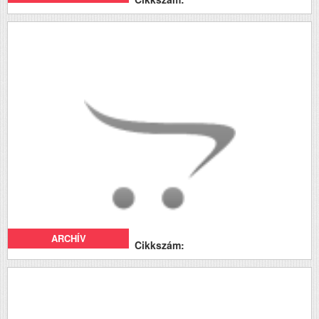
ARCHÍV
Cikkszám: