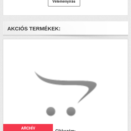
Véleményírás
AKCIÓS TERMÉKEK:
ARCHÍV
Cikkszám: