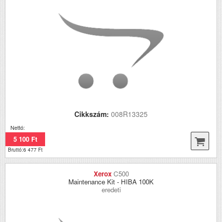
Cikkszám:
008R13325
Nettó:
5 100 Ft
Bruttó:6 477 Ft
Xerox
C500
Maintenance Kit - HIBA 100K
eredeti