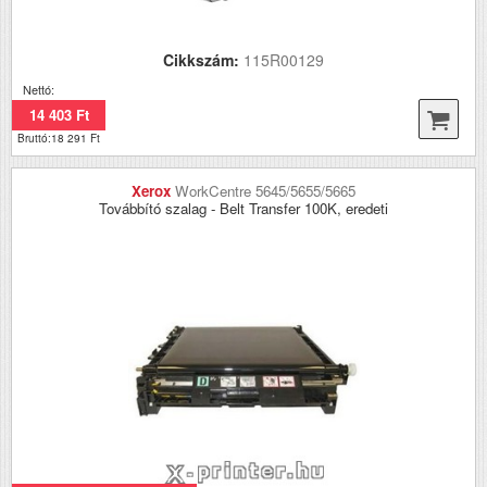
Cikkszám:
115R00129
Nettó:
14 403 Ft
Bruttó:18 291 Ft
Xerox
WorkCentre 5645/5655/5665
Továbbító szalag - Belt Transfer 100K, eredeti