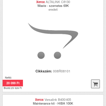
Xerox
ALTALINK C8130
Waste - szemetes 69K
eredeti
Cikkszám:
008R08101
Nettó:
20 099 Ft
Bruttó:25 526 Ft
Xerox
Versalink B400/405
Maintenance kit - HIBA 100K