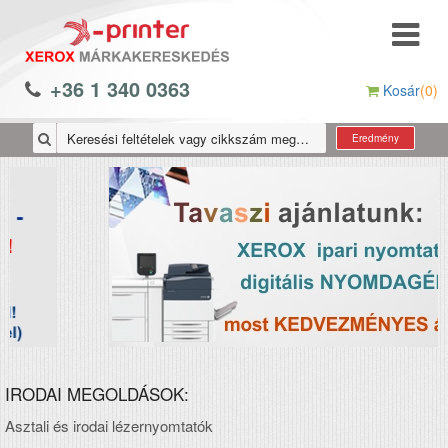
+36 1 340 0363
Kosár
(0)
Eredmény
IRODAI MEGOLDÁSOK:
Asztali és irodai lézernyomtatók