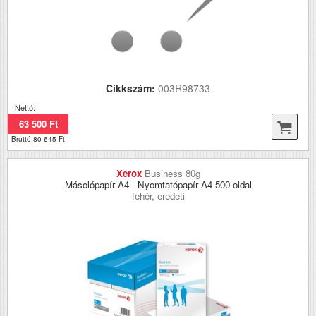
Cikkszám:
003R98733
Nettó:
63 500 Ft
Bruttó:80 645 Ft
Xerox
Business 80g
Másolópapír A4 - Nyomtatópapír A4 500 oldal
fehér, eredeti