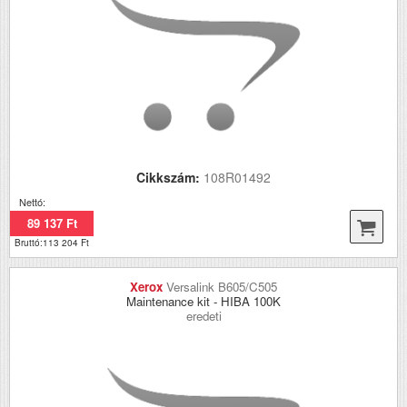
Cikkszám:
108R01492
Nettó:
89 137 Ft
Bruttó:113 204 Ft
Xerox
Versalink B605/C505
Maintenance kit - HIBA 100K
eredeti