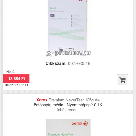
Cikkszám:
007R90516
Nettó:
13 884 Ft
Bruttó:17 633 Ft
Xerox
Premium NeverTear 125g A4
Fotópapír, média - Nyomtatópapír 0,1K
fehér, eredeti