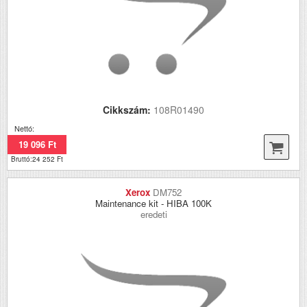
Cikkszám:
108R01490
Nettó:
19 096 Ft
Bruttó:24 252 Ft
Xerox
DM752
Maintenance kit - HIBA 100K
eredeti