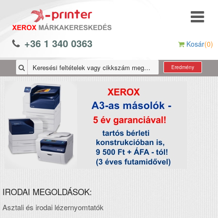
+36 1 340 0363
Kosár
(0)
Eredmény
IRODAI MEGOLDÁSOK:
Asztali és irodai lézernyomtatók