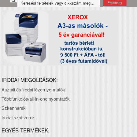
Eredmény
IRODAI MEGOLDÁSOK:
Asztali és irodai lézernyomtatók
Többfunkciós/all-in-one nyomtatók
Szkennerek
Irodai szoftverek
EGYÉB TERMÉKEK: