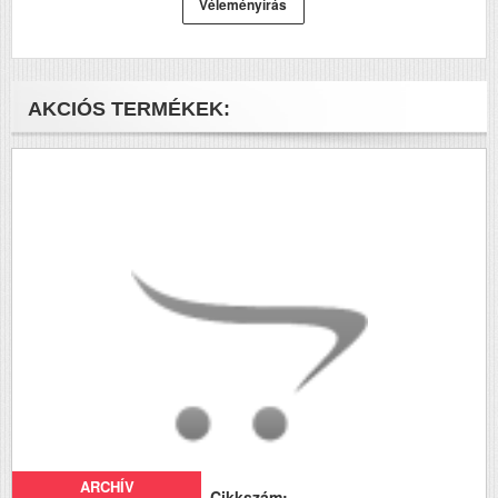
Véleményírás
AKCIÓS TERMÉKEK:
ARCHÍV
Cikkszám: