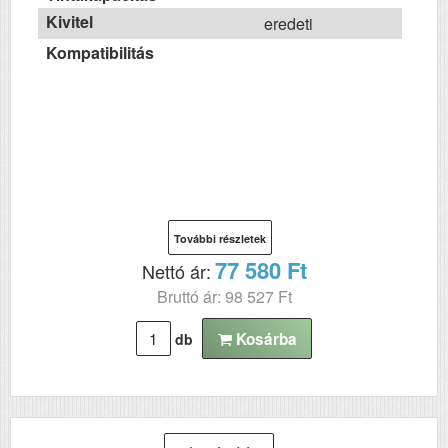
Kivitel
eredeti
Kompatibilitás
További részletek
77 580 Ft
Nettó ár:
Bruttó ár: 98 527 Ft
Kosárba
db