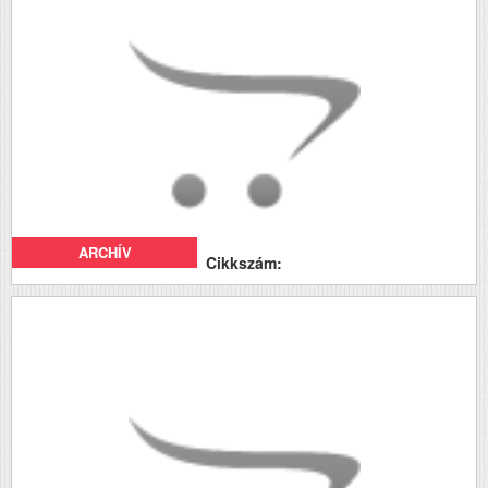
ARCHÍV
Cikkszám: