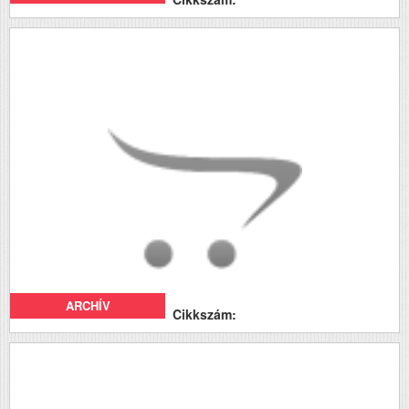
ARCHÍV
Cikkszám: