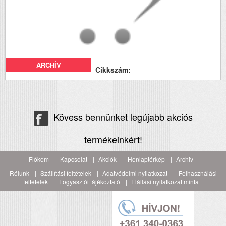
ARCHÍV
Cikkszám:
Kövess bennünket legújabb akciós
termékeinkért!
Fiókom
Kapcsolat
Akciók
Honlaptérkép
Archiv
Rólunk
Szállítási feltételek
Adatvédelmi nyilatkozat
Felhasználási
feltételek
Fogyasztói tájékoztató
Elállási nyilatkozat minta