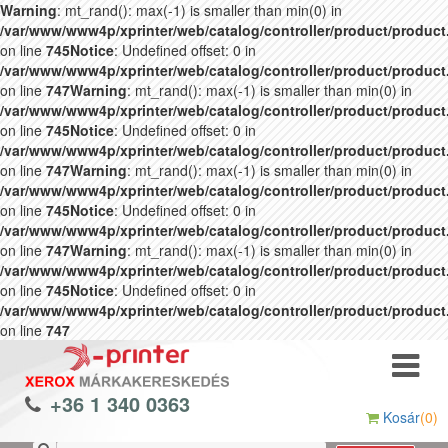
Warning
: mt_rand(): max(-1) is smaller than min(0) in
/var/www/www4p/xprinter/web/catalog/controller/product/produc
on line
745
Notice
: Undefined offset: 0 in
/var/www/www4p/xprinter/web/catalog/controller/product/produc
on line
747
Warning
: mt_rand(): max(-1) is smaller than min(0) in
/var/www/www4p/xprinter/web/catalog/controller/product/produc
on line
745
Notice
: Undefined offset: 0 in
/var/www/www4p/xprinter/web/catalog/controller/product/produc
on line
747
Warning
: mt_rand(): max(-1) is smaller than min(0) in
/var/www/www4p/xprinter/web/catalog/controller/product/produc
on line
745
Notice
: Undefined offset: 0 in
/var/www/www4p/xprinter/web/catalog/controller/product/produc
on line
747
Warning
: mt_rand(): max(-1) is smaller than min(0) in
/var/www/www4p/xprinter/web/catalog/controller/product/produc
on line
745
Notice
: Undefined offset: 0 in
/var/www/www4p/xprinter/web/catalog/controller/product/produc
on line
747
+36 1 340 0363
Kosár
(0)